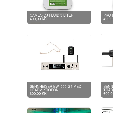
CAMEO DJ FLUID 5 LITER
PRO 
400,00 KR
420,0
SENNHEISER EW. 500 G4 MED
SENN
HEADMIKROFON
TRÅD
600,00 KR
600,0