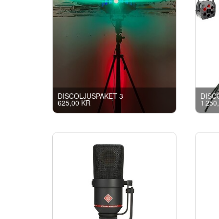
DISCOLJUSPAKET 3
DISC
625,00 KR
1 250