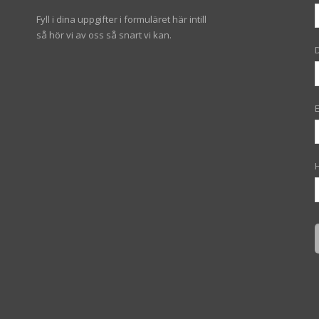
Fyll i dina uppgifter i formuläret här intill
så hör vi av oss så snart vi kan.