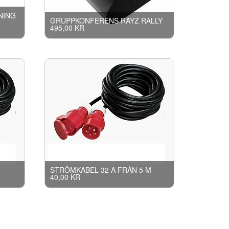
NING
GRUPPKONFERENS RAYZ RALLY
495,00 KR
STRÖMKABEL 32 A FRÅN 5 M
40,00 KR