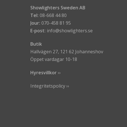
Showlighters Sweden AB
Tel:
08-668 44 80
Jour:
070-458 81 95
E-post:
info@showlighters.se
Butik
Hallvägen 27, 121 62 Johanneshov
Öppet vardagar 10-18
Hyresvillkor
›
›
Integritetspolicy ››