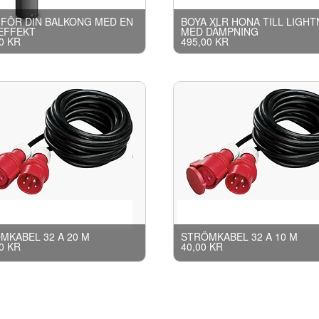
 FÖR DIN BALKONG MED EN
BOYA XLR HONA TILL LIGHT
EFFEKT
MED DÄMPNING
0 KR
495,00 KR
MKABEL 32 A 20 M
STRÖMKABEL 32 A 10 M
0 KR
40,00 KR