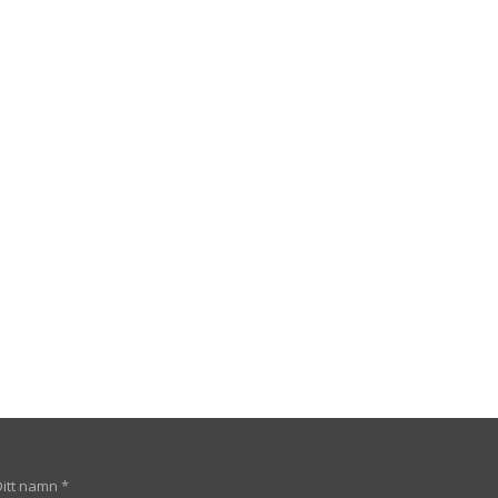
Ditt namn
*