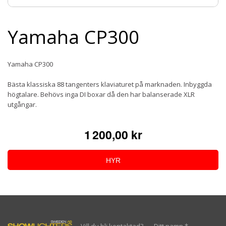
Yamaha CP300
Yamaha CP300
Bästa klassiska 88 tangenters klaviaturet på marknaden. Inbyggda
högtalare. Behövs inga DI boxar då den har balanserade XLR
utgångar.
1 200,00 kr
HYR