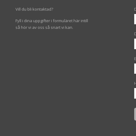
Vill du bli kontaktad?
Fyll i dina uppgifter i formuläret här intill
så hör vi av oss så snart vi kan.