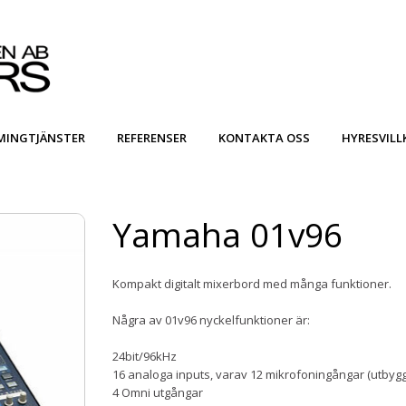
MINGTJÄNSTER
REFERENSER
KONTAKTA OSS
HYRESVILL
Yamaha 01v96
Kompakt digitalt mixerbord med många funktioner.
Några av 01v96 nyckelfunktioner är:
24bit/96kHz
16 analoga inputs, varav 12 mikrofoningångar (utbyggba
4 Omni utgångar