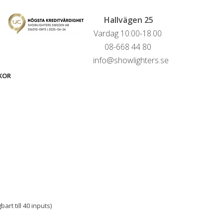
Hallvägen 25
Vardag 10.00-18.00
08-668 44 80
info@showlighters.se
KOR
rt till 40 inputs)