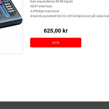
Kan expanderas till 40 inputs
ADAT interface
4 effektprocessorer
4-bands parametrisk EQ och kompressor på varje ka
625,00 kr
HYR