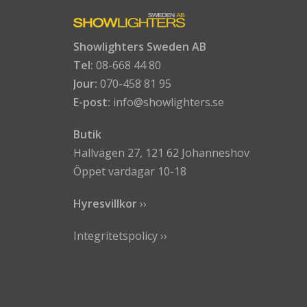
Showlighters Sweden AB
Tel:
08-668 44 80
Jour:
070-458 81 95
E-post:
info@showlighters.se
Butik
Hallvägen 27, 121 62 Johanneshov
Öppet vardagar 10-18
Hyresvillkor
›
›
Integritetspolicy ››