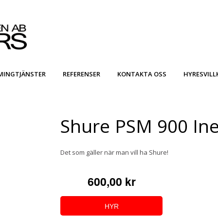
MINGTJÄNSTER
REFERENSER
KONTAKTA OSS
HYRESVILL
Shure PSM 900 In
Det som gäller när man vill ha Shure!
600,00 kr
HYR