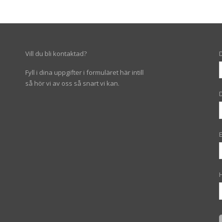
Vill du bli kontaktad?
Fyll i dina uppgifter i formuläret här intill
så hör vi av oss så snart vi kan.