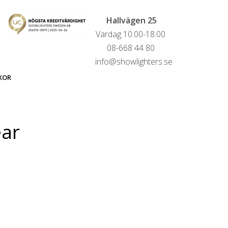
Hallvägen 25
Vardag 10.00-18.00
08-668 44 80
info@showlighters.se
KOR
ear