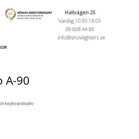
Hallvägen 25
Vardag 10.00-18.00
08-668 44 80
info@showlighters.se
KOR
o A-90
och keyboardstativ