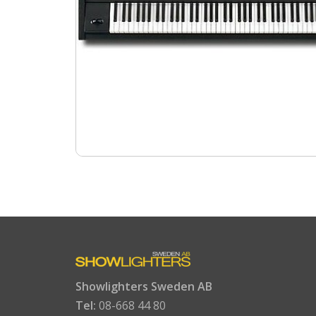
Showlighters Sweden AB
Tel:
08-668 44 80