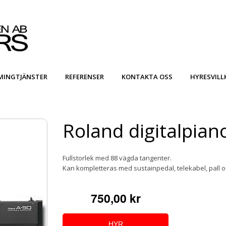
MINGTJÄNSTER
REFERENSER
KONTAKTA OSS
HYRESVILL
Roland digitalpian
Fullstorlek med 88 vägda tangenter.
Kan kompletteras med sustainpedal, telekabel, pall 
750,00 kr
HYR