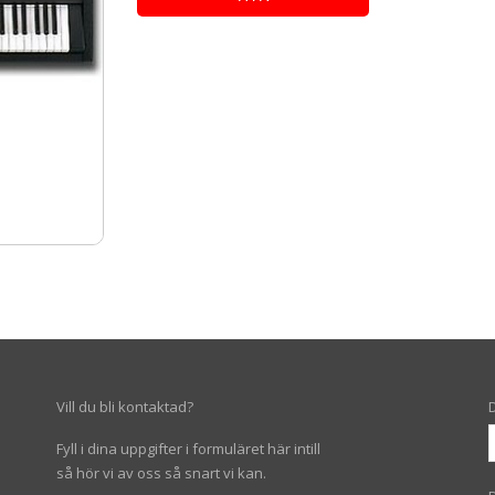
Vill du bli kontaktad?
Fyll i dina uppgifter i formuläret här intill
så hör vi av oss så snart vi kan.