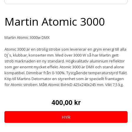
Martin Atomic 3000
Martin Atomic 3000w DMX
Atomic 3000 är en otrolig strobe som levererar en grym energi till alla
DJ´s, klubbar, konserter mm. Med över 3000 W så har Martin gett
strob marknaden en ny standard. Högkvalitativ aluminium reflektor
som ger enormt mycket effekt. Atomic 3000 är DMX och stand alone
kompatibel. Dimmbar från 0-100%. Tystgående temperaturstyrd fläkt.
Köp till Martins Detornator en styrenhet som är speciellt framtagen
för Atomic stroben. Mått Atomic BxHxD 425x240x245 mm. Vikt 7,5 kg.
400,00 kr
HYR