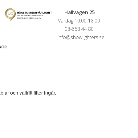
Hallvägen 25
Vardag 10.00-18.00
08-668 44 80
info@showlighters.se
KOR
r och valfritt filter ingår.