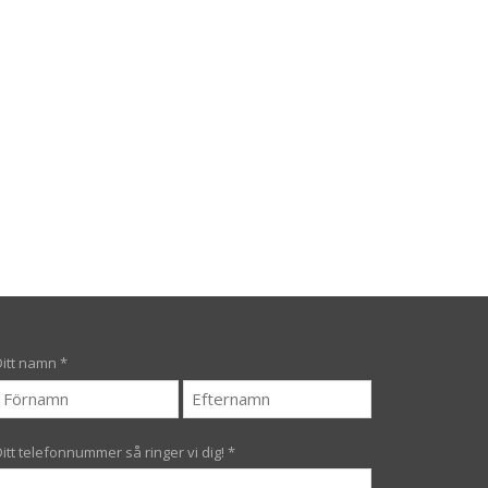
Ditt namn
*
Ditt telefonnummer så ringer vi dig!
*