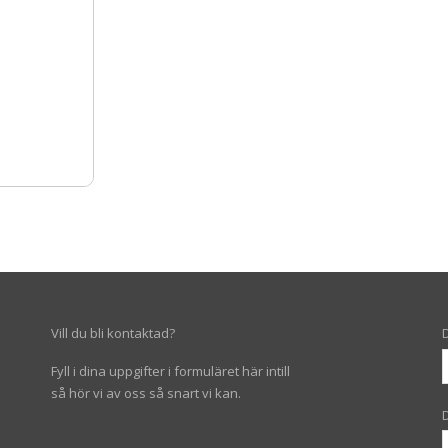
Vill du bli kontaktad?
Fyll i dina uppgifter i formuläret här intill
så hör vi av oss så snart vi kan.