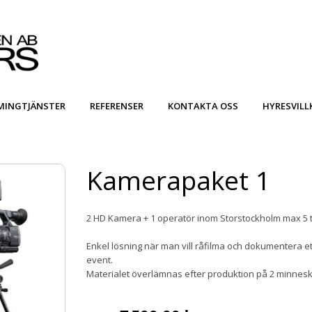
MINGTJÄNSTER
REFERENSER
KONTAKTA OSS
HYRESVILL
Kamerapaket 1
2 HD Kamera + 1 operatör inom Storstockholm max 5 
Enkel lösning när man vill råfilma och dokumentera e
event.
Materialet överlämnas efter produktion på 2 minnesk