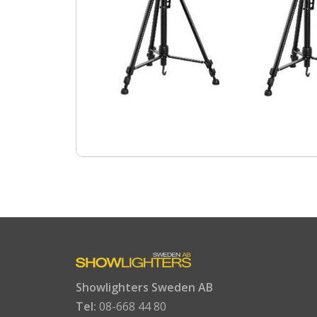
Showlighters Sweden AB
Tel:
08-668 44 80