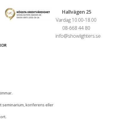
Hallvägen 25
Vardag 10.00-18.00
08-668 44 80
info@showlighters.se
KOR
timmar.
tt seminarium, konferens eller
ort.