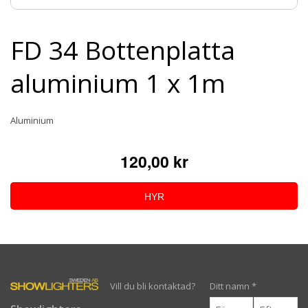
FD 34 Bottenplatta
aluminium 1 x 1m
Aluminium
120,00 kr
HYR
Vill du bli kontaktad?
Ditt namn
*