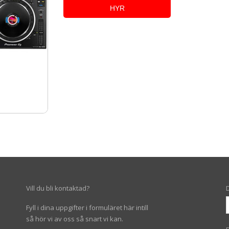
HYR
Vill du bli kontaktad?
Fyll i dina uppgifter i formuläret här intill
så hör vi av oss så snart vi kan.