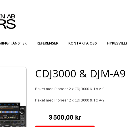
MINGTJÄNSTER
REFERENSER
KONTAKTA OSS
HYRESVILL
CDJ3000 & DJM-A9
Paket med Pioneer 2 x CDJ 3000 & 1 x A-9
Paket med Pioneer 2 x CDJ 3000 & 1 x A-9
3 500,00 kr