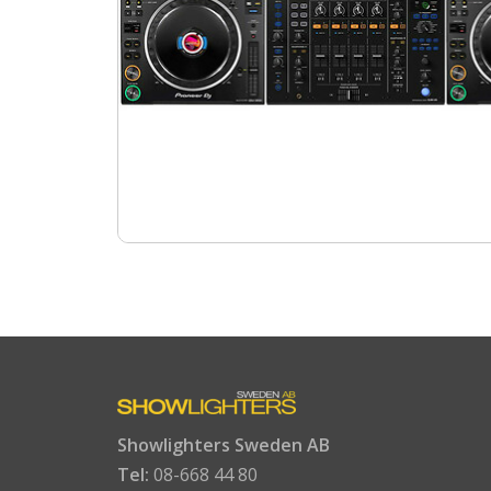
Showlighters Sweden AB
Tel:
08-668 44 80