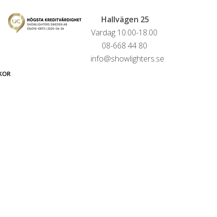
Hallvägen 25
Vardag 10.00-18.00
08-668 44 80
info@showlighters.se
KOR