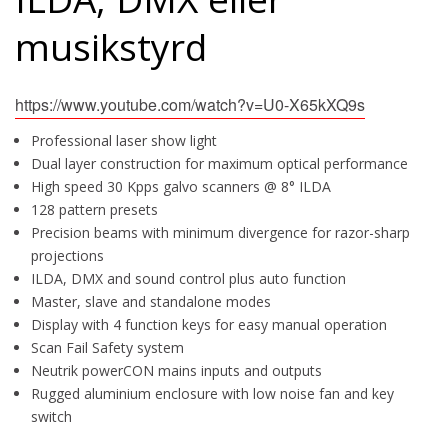
musikstyrd
https://www.youtube.com/watch?v=U0-X65kXQ9s
Professional laser show light
Dual layer construction for maximum optical performance
High speed 30 Kpps galvo scanners @ 8° ILDA
128 pattern presets
Precision beams with minimum divergence for razor-sharp
projections
ILDA, DMX and sound control plus auto function
Master, slave and standalone modes
Display with 4 function keys for easy manual operation
Scan Fail Safety system
Neutrik powerCON mains inputs and outputs
Rugged aluminium enclosure with low noise fan and key
switch