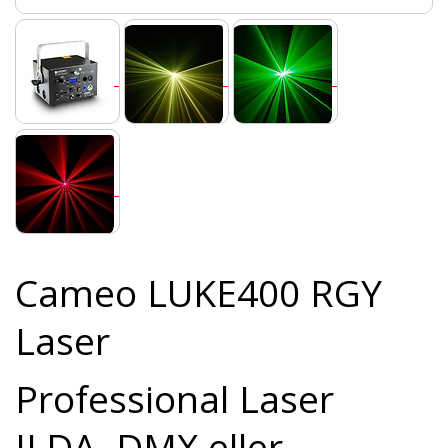
Cameo LUKE400 RGY
Laser
Professional Laser
ILDA, DMX eller