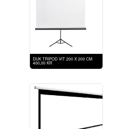
DUK TRIPOD VIT 200 X 200 CM
400,00 KR