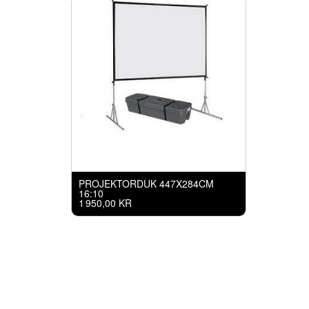
PROJEKTORDUK 447X284CM
16:10
1 950,00 KR