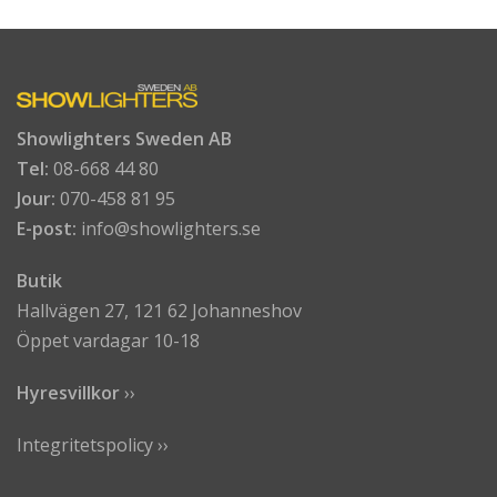
Showlighters Sweden AB
Tel:
08-668 44 80
Jour:
070-458 81 95
E-post:
info@showlighters.se
Butik
Hallvägen 27, 121 62 Johanneshov
Öppet vardagar 10-18
Hyresvillkor
›
›
Integritetspolicy ››