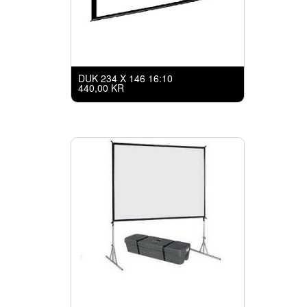
DUK 234 X 146 16:10
440,00 KR