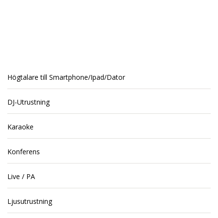
Högtalare till Smartphone/Ipad/Dator
DJ-Utrustning
Karaoke
Konferens
Live / PA
Ljusutrustning