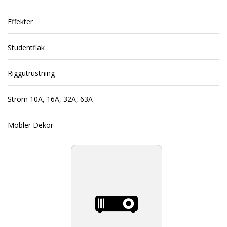
Effekter
Studentflak
Riggutrustning
Ström 10A, 16A, 32A, 63A
Möbler Dekor