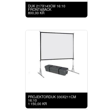
DUK 217X143CM 16:10
FRONT&BACK
800,00 KR
PROJEKTORDUK 330X211CM
16:10
1 150,00 KR