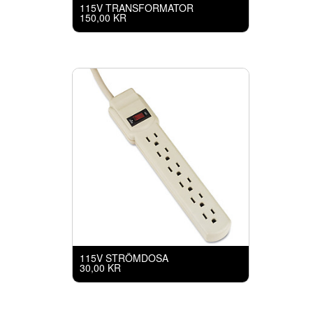
115V TRANSFORMATOR
150,00 KR
115V STRÖMDOSA
30,00 KR