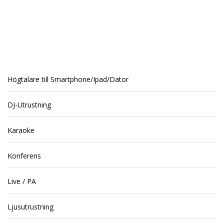
Högtalare till Smartphone/Ipad/Dator
DJ-Utrustning
Karaoke
Konferens
Live / PA
Ljusutrustning